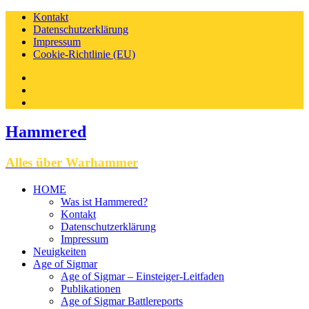
Kontakt
Datenschutzerklärung
Impressum
Cookie-Richtlinie (EU)
Facebook
Instagram
Twitter
Hammered
Alles über Warhammer
HOME
Was ist Hammered?
Kontakt
Datenschutzerklärung
Impressum
Neuigkeiten
Age of Sigmar
Age of Sigmar – Einsteiger-Leitfaden
Publikationen
Age of Sigmar Battlereports