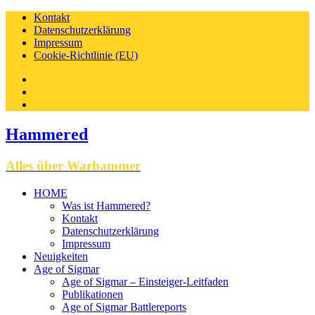
Kontakt
Datenschutzerklärung
Impressum
Cookie-Richtlinie (EU)
Facebook
Instagram
Twitter
Hammered
Alles über Warhammer
HOME
Was ist Hammered?
Kontakt
Datenschutzerklärung
Impressum
Neuigkeiten
Age of Sigmar
Age of Sigmar – Einsteiger-Leitfaden
Publikationen
Age of Sigmar Battlereports